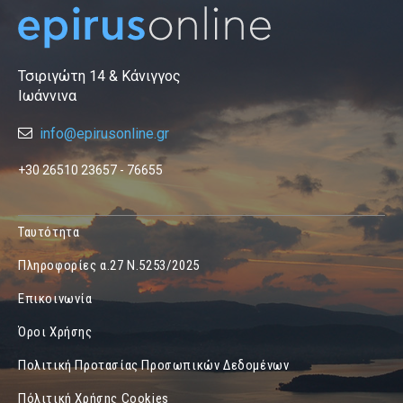
Τσιριγώτη 14 & Κάνιγγος
Ιωάννινα
info@epirusonline.gr
+30 26510 23657 - 76655
Ταυτότητα
Πληροφορίες α.27 Ν.5253/2025
Επικοινωνία
Όροι Χρήσης
Πολιτική Προτασίας Προσωπικών Δεδομένων
Πόλιτική Χρήσης Cookies