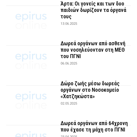
Άρτα: Οι γονείς και των δυο
παιδιών δωρίζουν τα όργανά
τους
13.06.2025
Δωρεά οργάνων από ασθενή
που νοσηλεύονταν στη ΜΕΘ
του ΠΓΝΙ
06.06.2025
Δώρο ζωής μέσω δωρεάς
οργάνων στο Νοσοκομείο
«Χατζηκώστα»
02.05.2025
Δωρεά οργάνων από 64χρονη
που έχασε τη μάχη στο ΠΓΝΙ
23.04.2025