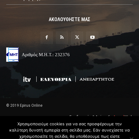
ΑΚΟΛΟΥΘΗΣΤΕ ΜΑΣ
Αριθμός Μ.Η.Τ.: 232376
© 2019 Epirus Online
Σχεδιασμός & Ανάπτυξη
Angel
Web
Χρησιμοποιούμε cookies για να σας προσφέρουμε την
καλύτερη δυνατή εμπειρία στη σελίδα μας. Εάν συνεχίσετε να
χρησιμοποιείτε τη σελίδα, θα υποθέσουμε πως είστε