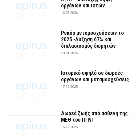
οργάνων και ιστών
13.05.2026
Ρεκόρ μεταμοσχεύσεων το
2025 -Αύξηση 67% και
διπλασιασμός δωρητών
23.01.2026
Ιστορικό υψηλό σε δωρεές
οργάνων και μεταμοσχεύσεις
17.12.2025
Δωρεά ζωής από ασθενή της
ΜΕΘ του ΠΓΝΙ
15.12.2025