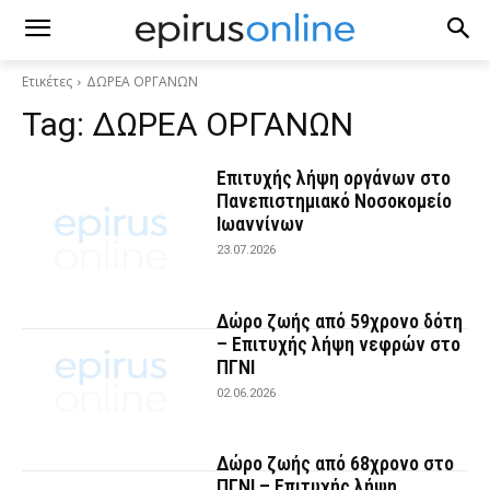
Ετικέτες
ΔΩΡΕΑ ΟΡΓΑΝΩΝ
Tag:
ΔΩΡΕΑ ΟΡΓΑΝΩΝ
Επιτυχής λήψη οργάνων στο
Πανεπιστημιακό Νοσοκομείο
Ιωαννίνων
23.07.2026
Δώρο ζωής από 59χρονο δότη
– Επιτυχής λήψη νεφρών στο
ΠΓΝΙ
02.06.2026
Δώρο ζωής από 68χρονο στο
ΠΓΝΙ – Επιτυχής λήψη