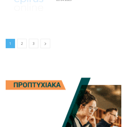
1
2
3