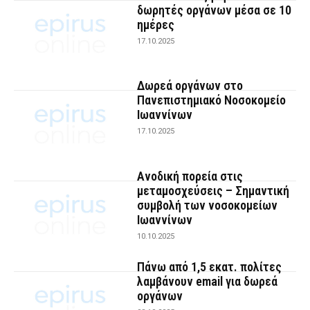
δωρητές οργάνων μέσα σε 10
ημέρες
17.10.2025
Δωρεά οργάνων στο
Πανεπιστημιακό Νοσοκομείο
Ιωαννίνων
17.10.2025
Ανοδική πορεία στις
μεταμοσχεύσεις – Σημαντική
συμβολή των νοσοκομείων
Ιωαννίνων
10.10.2025
Πάνω από 1,5 εκατ. πολίτες
λαμβάνουν email για δωρεά
οργάνων