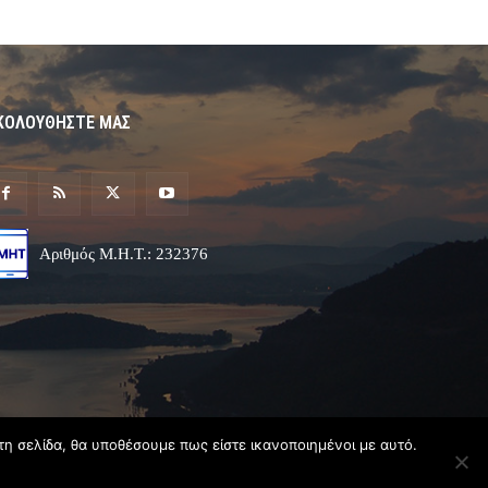
ΚΟΛΟΥΘΗΣΤΕ ΜΑΣ
Αριθμός Μ.Η.Τ.: 232376
τη σελίδα, θα υποθέσουμε πως είστε ικανοποιημένοι με αυτό.