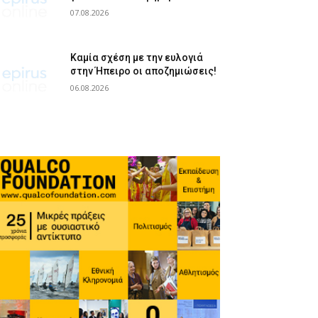
07.08.2026
Καμία σχέση με την ευλογιά
στην Ήπειρο οι αποζημιώσεις!
06.08.2026