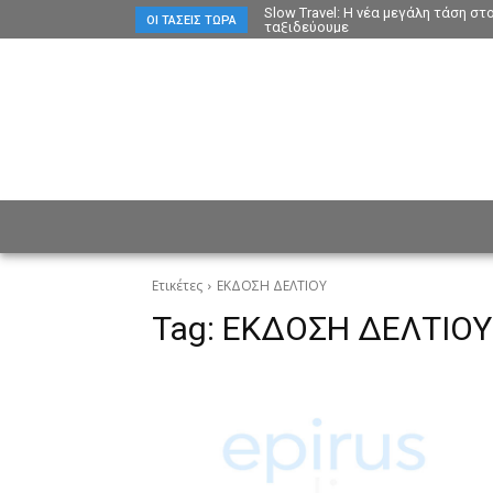
Slow Travel: Η νέα μεγάλη τάση σ
ΟΙ ΤΆΣΕΙΣ ΤΏΡΑ
ταξιδεύουμε
ΕΙΔΗΣΕΙΣ
CULTURE
ΠΡ
Ετικέτες
ΕΚΔΟΣΗ ΔΕΛΤΙΟΥ
Tag:
ΕΚΔΟΣΗ ΔΕΛΤΙΟΥ