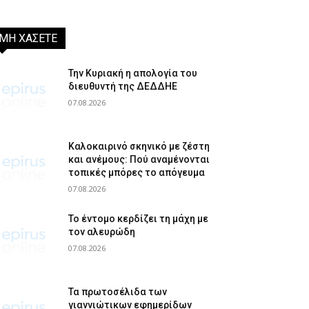
ΜΗ ΧΑΣΕΤΕ
Την Κυριακή η απολογία του
διευθυντή της ΔΕΔΔΗΕ
07.08.2026
Καλοκαιρινό σκηνικό με ζέστη
και ανέμους: Πού αναμένονται
τοπικές μπόρες το απόγευμα
07.08.2026
Το έντομο κερδίζει τη μάχη με
τον αλευρώδη
07.08.2026
Τα πρωτοσέλιδα των
γιαννιώτικων εφημερίδων