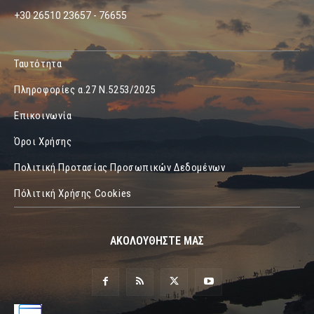
+30 26510 23657 - 76655
Ταυτότητα
Πληροφορίες α.27 Ν.5253/2025
Επικοινωνία
Όροι Χρήσης
Πολιτική Προτασίας Προσωπικών Δεδομένων
Πόλιτική Χρήσης Cookies
ΑΚΟΛΟΥΘΗΣΤΕ ΜΑΣ