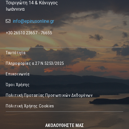
Τσιριγώτη 14 & Κάνιγγος
Ιωάννινα
info@epirusonline.gr
+30 26510 23657 - 76655
Ταυτότητα
Πληροφορίες α.27 Ν.5253/2025
Επικοινωνία
Όροι Χρήσης
Πολιτική Προτασίας Προσωπικών Δεδομένων
Πόλιτική Χρήσης Cookies
ΑΚΟΛΟΥΘΗΣΤΕ ΜΑΣ