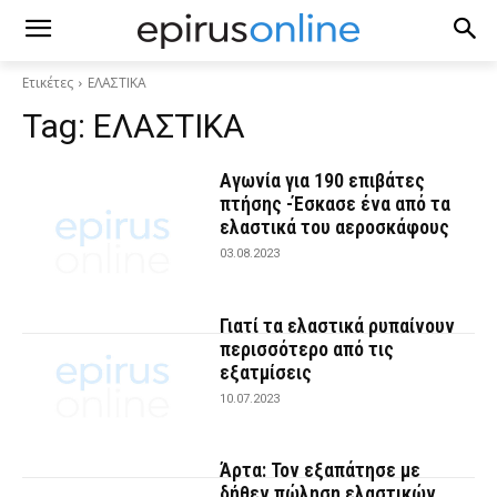
Ετικέτες
ΕΛΑΣΤΙΚΑ
Tag:
ΕΛΑΣΤΙΚΑ
Αγωνία για 190 επιβάτες
πτήσης -Έσκασε ένα από τα
ελαστικά του αεροσκάφους
03.08.2023
Γιατί τα ελαστικά ρυπαίνουν
περισσότερo από τις
εξατμίσεις
10.07.2023
Άρτα: Τον εξαπάτησε με
δήθεν πώληση ελαστικών