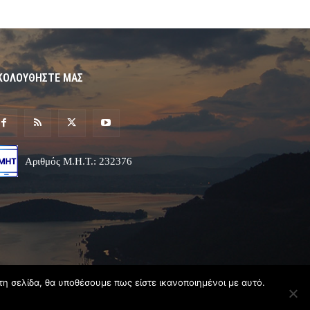
ΚΟΛΟΥΘΗΣΤΕ ΜΑΣ
Αριθμός Μ.Η.Τ.: 232376
τη σελίδα, θα υποθέσουμε πως είστε ικανοποιημένοι με αυτό.