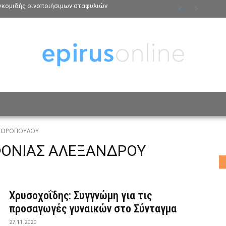
γκομιδής οινοποιήσιμων σταφυλιών
ΟΣΩΠΑ
ΤΡΟΠΟΣ ΖΩΗΣ
ΑΦΙΕΡΩΜΑΤΑ
MO
ΗΓΟΡΟΠΟΥΛΟΥ
ΦΟΝΙΑΣ ΑΛΕΞΑΝΔΡΟΥ
Χρυσοχοΐδης: Συγγνώμη για τις
προσαγωγές γυναικών στο Σύνταγμα
27.11.2020