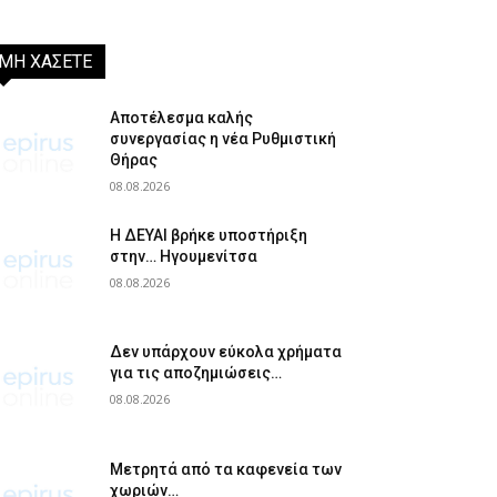
ΜΗ ΧΑΣΕΤΕ
Αποτέλεσμα καλής
συνεργασίας η νέα Ρυθμιστική
Θήρας
08.08.2026
Η ΔΕΥΑΙ βρήκε υποστήριξη
στην… Ηγουμενίτσα
08.08.2026
Δεν υπάρχουν εύκολα χρήματα
για τις αποζημιώσεις…
08.08.2026
Μετρητά από τα καφενεία των
χωριών…