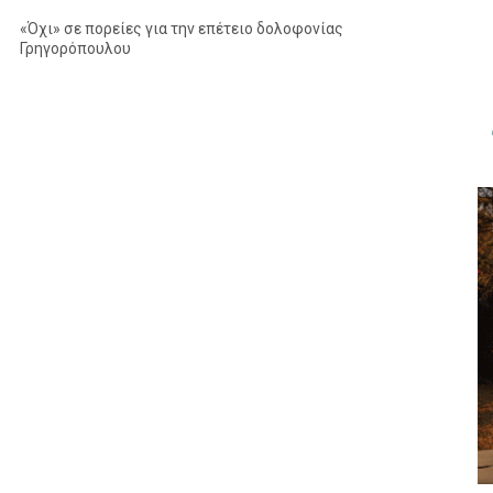
«Όχι» σε πορείες για την επέτειο δολοφονίας
Γρηγορόπουλου