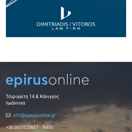
Τσιριγώτη 14 & Κάνιγγος
Ιωάννινα
info@epirusonline.gr
+30 26510 23657 - 76655