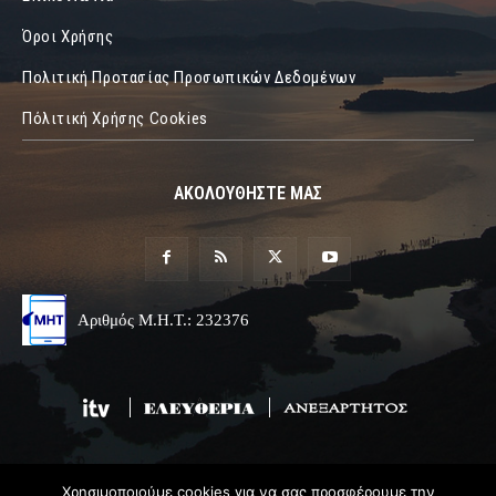
Όροι Χρήσης
Πολιτική Προτασίας Προσωπικών Δεδομένων
Πόλιτική Χρήσης Cookies
ΑΚΟΛΟΥΘΗΣΤΕ ΜΑΣ
Αριθμός Μ.Η.Τ.: 232376
Χρησιμοποιούμε cookies για να σας προσφέρουμε την