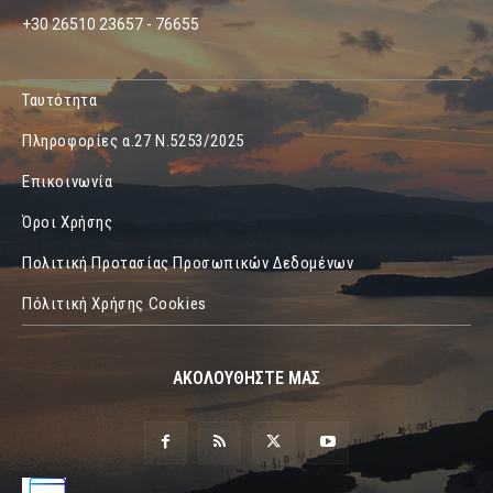
+30 26510 23657 - 76655
Ταυτότητα
Πληροφορίες α.27 Ν.5253/2025
Επικοινωνία
Όροι Χρήσης
Πολιτική Προτασίας Προσωπικών Δεδομένων
Πόλιτική Χρήσης Cookies
ΑΚΟΛΟΥΘΗΣΤΕ ΜΑΣ