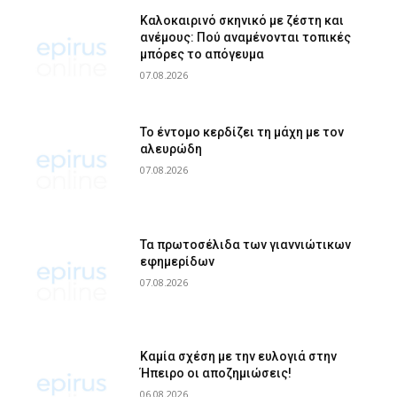
Καλοκαιρινό σκηνικό με ζέστη και
ανέμους: Πού αναμένονται τοπικές
μπόρες το απόγευμα
07.08.2026
Το έντομο κερδίζει τη μάχη με τον
αλευρώδη
07.08.2026
Τα πρωτοσέλιδα των γιαννιώτικων
εφημερίδων
07.08.2026
Καμία σχέση με την ευλογιά στην
Ήπειρο οι αποζημιώσεις!
06.08.2026