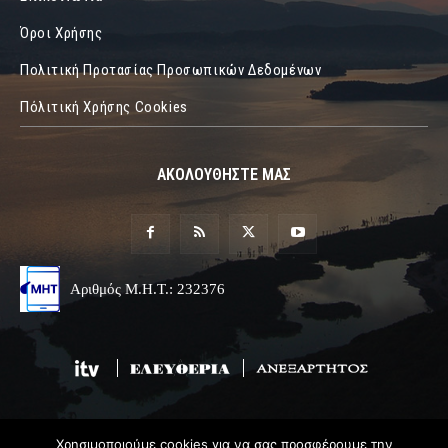
Όροι Χρήσης
Πολιτική Προτασίας Προσωπικών Δεδομένων
Πόλιτική Χρήσης Cookies
ΑΚΟΛΟΥΘΗΣΤΕ ΜΑΣ
Αριθμός Μ.Η.Τ.: 232376
Χρησιμοποιούμε cookies για να σας προσφέρουμε την