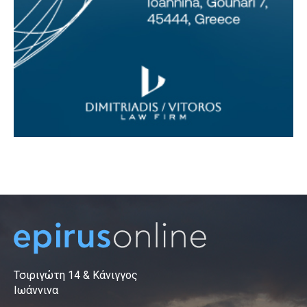
Τσιριγώτη 14 & Κάνιγγος
Ιωάννινα