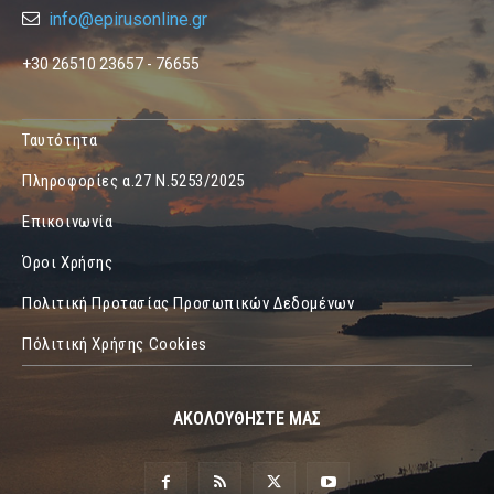
info@epirusonline.gr
+30 26510 23657 - 76655
Ταυτότητα
Πληροφορίες α.27 Ν.5253/2025
Επικοινωνία
Όροι Χρήσης
Πολιτική Προτασίας Προσωπικών Δεδομένων
Πόλιτική Χρήσης Cookies
ΑΚΟΛΟΥΘΗΣΤΕ ΜΑΣ