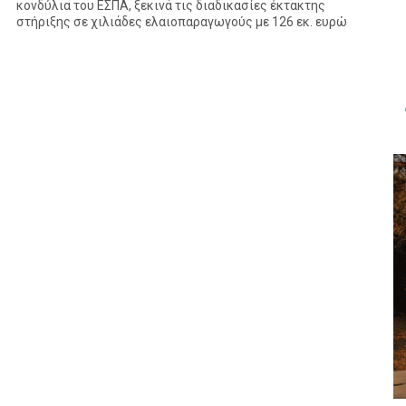
κονδύλια του ΕΣΠΑ, ξεκινά τις διαδικασίες έκτακτης
στήριξης σε χιλιάδες ελαιοπαραγωγούς με 126 εκ. ευρώ