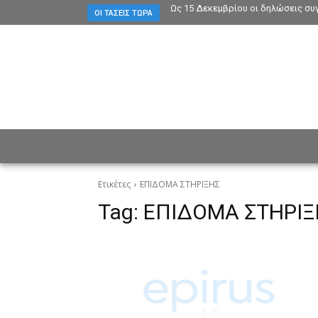
Ως 15 Δεκεμβρίου οι δηλώσεις συ
ΟΙ ΤΆΣΕΙΣ ΤΏΡΑ
ΕΙΔΗΣΕΙΣ
CULTURE
ΠΡ
Ετικέτες
ΕΠΙΔΟΜΑ ΣΤΗΡΙΞΗΣ
Tag:
ΕΠΙΔΟΜΑ ΣΤΗΡΙΞ