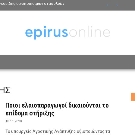
γκομιδής οινοποιήσιμων σταφυλιών
ΟΣΩΠΑ
ΤΡΟΠΟΣ ΖΩΗΣ
ΑΦΙΕΡΩΜΑΤΑ
MO
ΗΣ
Ποιοι ελαιοπαραγωγοί δικαιούνται το
επίδομα στήριξης
18.11.2020
Το υπουργείο Αγροτικής Ανάπτυξης αξιοποιώντας τα