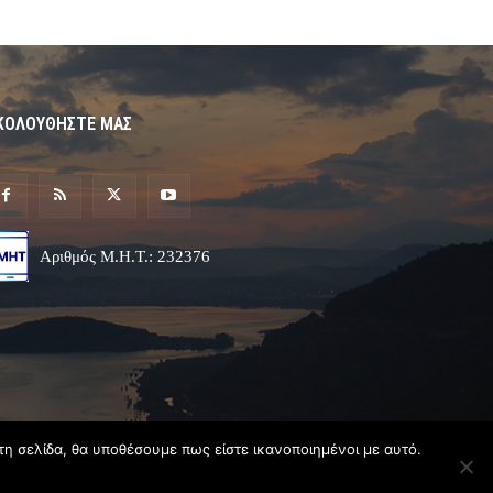
ΚΟΛΟΥΘΗΣΤΕ ΜΑΣ
Αριθμός Μ.Η.Τ.: 232376
τη σελίδα, θα υποθέσουμε πως είστε ικανοποιημένοι με αυτό.