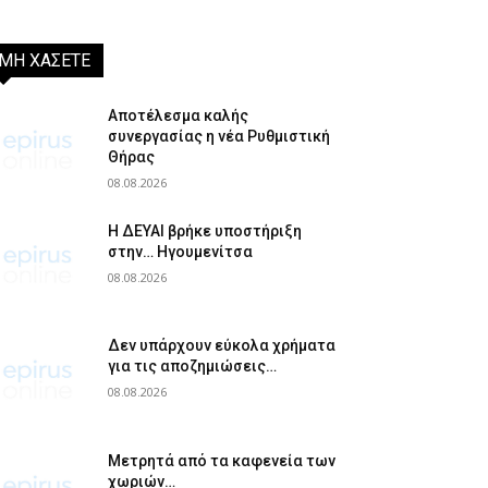
ΜΗ ΧΑΣΕΤΕ
Αποτέλεσμα καλής
συνεργασίας η νέα Ρυθμιστική
Θήρας
08.08.2026
Η ΔΕΥΑΙ βρήκε υποστήριξη
στην… Ηγουμενίτσα
08.08.2026
Δεν υπάρχουν εύκολα χρήματα
για τις αποζημιώσεις…
08.08.2026
Μετρητά από τα καφενεία των
χωριών…