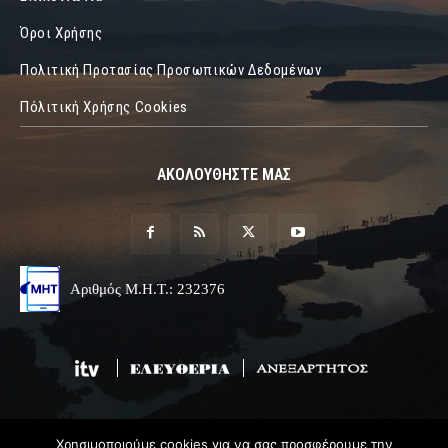
Όροι Χρήσης
Πολιτική Προτασίας Προσωπικών Δεδομένων
Πόλιτική Χρήσης Cookies
ΑΚΟΛΟΥΘΗΣΤΕ ΜΑΣ
Αριθμός Μ.Η.Τ.: 232376
Χρησιμοποιούμε cookies για να σας προσφέρουμε την