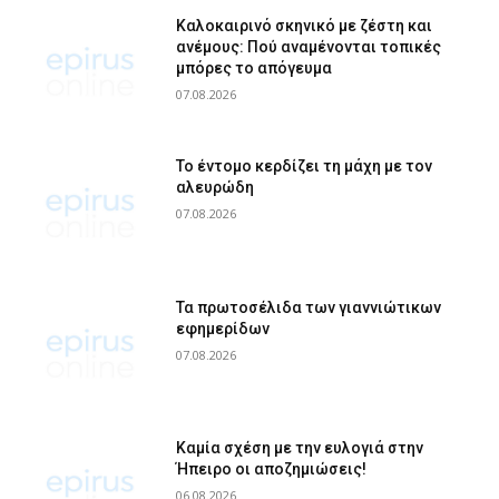
Καλοκαιρινό σκηνικό με ζέστη και
ανέμους: Πού αναμένονται τοπικές
μπόρες το απόγευμα
07.08.2026
Το έντομο κερδίζει τη μάχη με τον
αλευρώδη
07.08.2026
Τα πρωτοσέλιδα των γιαννιώτικων
εφημερίδων
07.08.2026
Καμία σχέση με την ευλογιά στην
Ήπειρο οι αποζημιώσεις!
06.08.2026