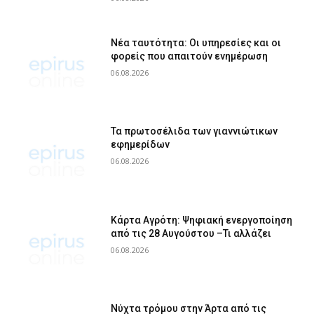
Νέα ταυτότητα: Οι υπηρεσίες και οι
φορείς που απαιτούν ενημέρωση
06.08.2026
Τα πρωτοσέλιδα των γιαννιώτικων
εφημερίδων
06.08.2026
Κάρτα Αγρότη: Ψηφιακή ενεργοποίηση
από τις 28 Αυγούστου –Τι αλλάζει
06.08.2026
Νύχτα τρόμου στην Άρτα από τις