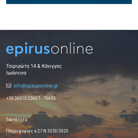
Τσιριγώτη 14 & Κάνιγγος
Ιωάννινα
info@epirusonline.gr
+30 26510 23657 - 76655
Ταυτότητα
Πληροφορίες α.27 Ν.5253/2025