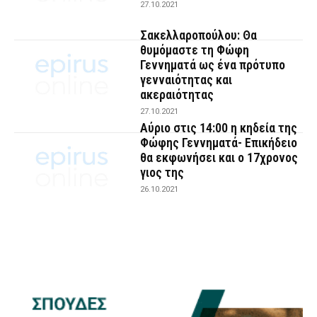
27.10.2021
Σακελλαροπούλου: Θα
θυμόμαστε τη Φώφη
Γεννηματά ως ένα πρότυπο
γενναιότητας και
ακεραιότητας
27.10.2021
Αύριο στις 14:00 η κηδεία της
Φώφης Γεννηματά- Επικήδειο
θα εκφωνήσει και ο 17χρονος
γιος της
26.10.2021