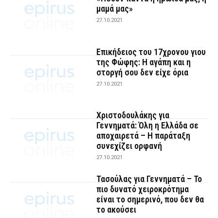
μαμά μας»
27.10.2021
Επικήδειος του 17χρονου γιου
της Φώφης: Η αγάπη και η
στοργή σου δεν είχε όρια
27.10.2021
Χριστοδουλάκης για
Γεννηματά: Όλη η Ελλάδα σε
αποχαιρετά – Η παράταξη
συνεχίζει ορφανή
27.10.2021
Τασούλας για Γεννηματά – Το
πιο δυνατό χειροκρότημα
είναι το σημερινό, που δεν θα
το ακούσει