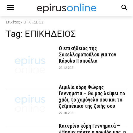
Ετικέτες
ΕΠΙΚΗΔΕΙΟΣ
Tag:
ΕΠΙΚΗΔΕΙΟΣ
Ο επικήδειος της
Σακελλαροπούλου για τον
Κάρολο Παπούλια
29.12.2021
Αιμιλία κόρη Φώφης
Γεννηματά – Θα μας λείψει το
χάδι, το χαμόγελό σου και το
ζεϊμπέκικο της ζωής σου
27.10.2021
Κατερίνα κόρη Γεννηματά –
«Ήσουν πάντα η ηρωίδα μας, η