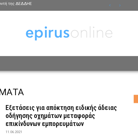
θυντή της ΔΕΔΔΗΕ
ΟΣΩΠΑ
ΤΡΟΠΟΣ ΖΩΗΣ
ΑΦΙΕΡΩΜΑΤΑ
MO
ΗΜΑΤΑ
Εξετάσεις για απόκτηση ειδικής άδειας
οδήγησης oχημάτων μεταφοράς
επικίνδυνων εμπορευμάτων
11.06.2021