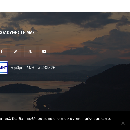
ΚΟΛΟΥΘΗΣΤΕ ΜΑΣ
Αριθμός Μ.Η.Τ.: 232376
τη σελίδα, θα υποθέσουμε πως είστε ικανοποιημένοι με αυτό.