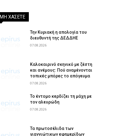
ΜΗ ΧΑΣΕΤΕ
Την Κυριακή η απολογία του
διευθυντή της ΔΕΔΔΗΕ
07.08.2026
Καλοκαιρινό σκηνικό με ζέστη
και ανέμους: Πού αναμένονται
τοπικές μπόρες το απόγευμα
07.08.2026
Το έντομο κερδίζει τη μάχη με
τον αλευρώδη
07.08.2026
Τα πρωτοσέλιδα των
γιαννιώτικων εφημερίδων