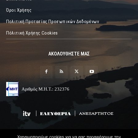
Όροι Χρήσης
Πολιτική Προτασίας Προσωπικών Δεδομένων
Πόλιτική Χρήσης Cookies
ΑΚΟΛΟΥΘΗΣΤΕ ΜΑΣ
Αριθμός Μ.Η.Τ.: 232376
Χρησιμοποιούμε cookies για να σας προσφέρουμε την