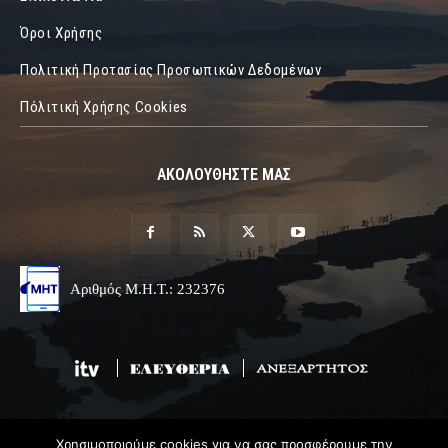
Όροι Χρήσης
Πολιτική Προτασίας Προσωπικών Δεδομένων
Πόλιτική Χρήσης Cookies
ΑΚΟΛΟΥΘΗΣΤΕ ΜΑΣ
Αριθμός Μ.Η.Τ.: 232376
Χρησιμοποιούμε cookies για να σας προσφέρουμε την