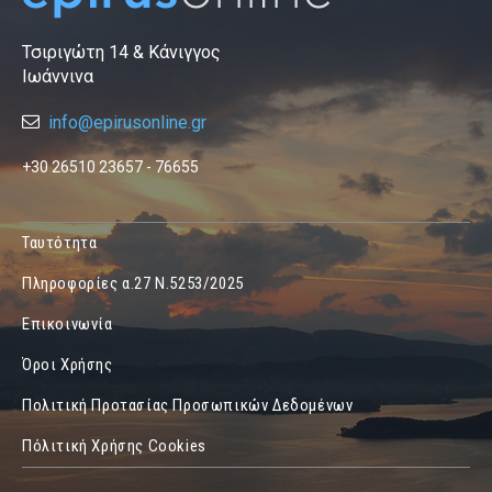
Τσιριγώτη 14 & Κάνιγγος
Ιωάννινα
info@epirusonline.gr
+30 26510 23657 - 76655
Ταυτότητα
Πληροφορίες α.27 Ν.5253/2025
Επικοινωνία
Όροι Χρήσης
Πολιτική Προτασίας Προσωπικών Δεδομένων
Πόλιτική Χρήσης Cookies