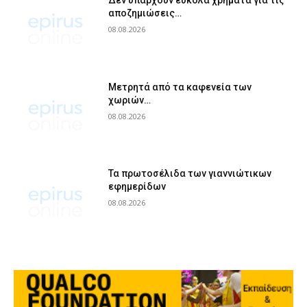
Δεν υπάρχουν εύκολα χρήματα για τις
αποζημιώσεις…
08.08.2026
Μετρητά από τα καφενεία των
χωριών…
08.08.2026
Τα πρωτοσέλιδα των γιαννιώτικων
εφημερίδων
08.08.2026