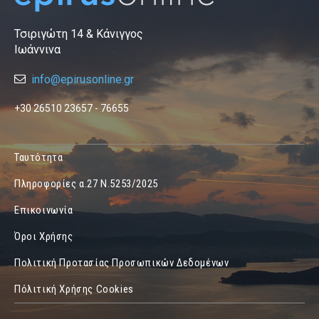
Τσιριγώτη 14 & Κάνιγγος
Ιωάννινα
info@epirusonline.gr
+30 26510 23657 - 76655
Ταυτότητα
Πληροφορίες α.27 Ν.5253/2025
Επικοινωνία
Όροι Χρήσης
Πολιτική Προτασίας Προσωπικών Δεδομένων
Πόλιτική Χρήσης Cookies