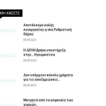
ΜΗ ΧΑΣΕΤΕ
Αποτέλεσμα καλής
συνεργασίας η νέα Ρυθμιστική
Θήρας
08.08.2026
Η ΔΕΥΑΙ βρήκε υποστήριξη
στην… Ηγουμενίτσα
08.08.2026
Δεν υπάρχουν εύκολα χρήματα
για τις αποζημιώσεις…
08.08.2026
Μετρητά από τα καφενεία των
χωριών…