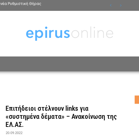
νέα Ρυθμιστική Θήρας
ΟΣΩΠΑ
ΤΡΟΠΟΣ ΖΩΗΣ
ΑΦΙΕΡΩΜΑΤΑ
MO
Επιτήδειοι στέλνουν links για
«συστημένα δέματα» – Ανακοίνωση της
ΕΛ.ΑΣ.
20.09.2022