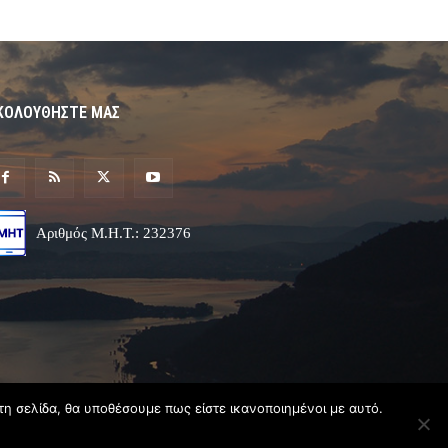
ΚΟΛΟΥΘΗΣΤΕ ΜΑΣ
Αριθμός Μ.Η.Τ.: 232376
τη σελίδα, θα υποθέσουμε πως είστε ικανοποιημένοι με αυτό.