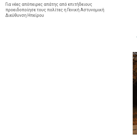
Για νέες απόπειρες απάτης από επιτήδειους
προειδοποίησε τους πολίτες η Γενική Αστυνομική
Διεύθυνση Ηπείρου