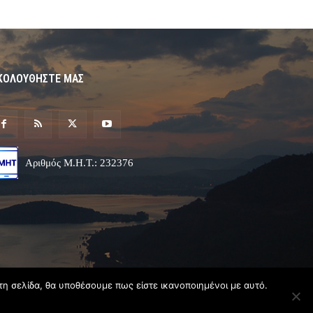
ΚΟΛΟΥΘΗΣΤΕ ΜΑΣ
Αριθμός Μ.Η.Τ.: 232376
τη σελίδα, θα υποθέσουμε πως είστε ικανοποιημένοι με αυτό.