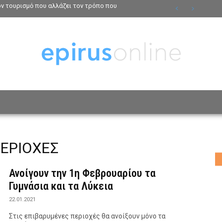
τον τουρισμό που αλλάζει τον τρόπο που
ΟΣΩΠΑ
ΤΡΟΠΟΣ ΖΩΗΣ
ΑΦΙΕΡΩΜΑΤΑ
MO
ΕΡΙΟΧΕΣ
Ανοίγουν την 1η Φεβρουαρίου τα
Γυμνάσια και τα Λύκεια
22.01.2021
Στις επιβαρυμένες περιοχές θα ανοίξουν μόνο τα