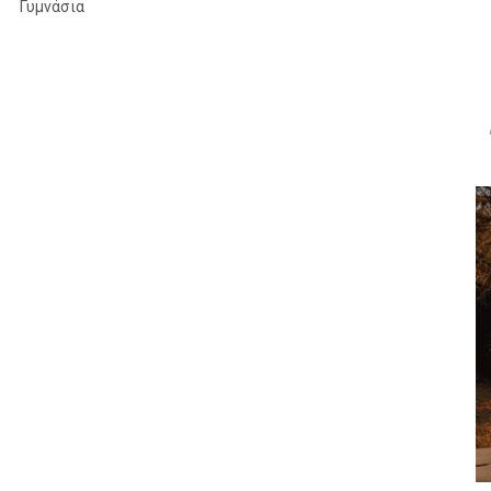
Γυμνάσια