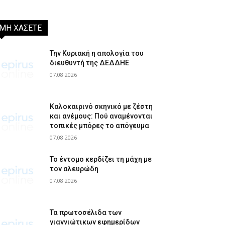
ΜΗ ΧΑΣΕΤΕ
Την Κυριακή η απολογία του
διευθυντή της ΔΕΔΔΗΕ
07.08.2026
Καλοκαιρινό σκηνικό με ζέστη
και ανέμους: Πού αναμένονται
τοπικές μπόρες το απόγευμα
07.08.2026
Το έντομο κερδίζει τη μάχη με
τον αλευρώδη
07.08.2026
Τα πρωτοσέλιδα των
γιαννιώτικων εφημερίδων