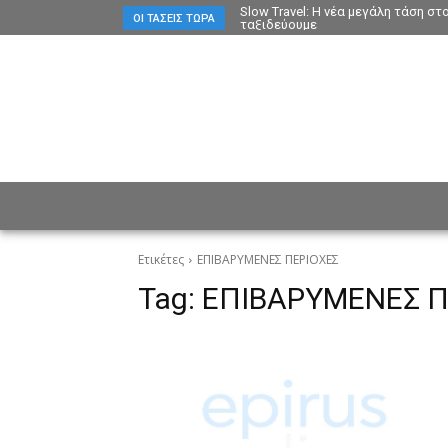
Slow Travel: Η νέα μεγάλη τάση σ
ΟΙ ΤΆΣΕΙΣ ΤΏΡΑ
ταξιδεύουμε
ΕΙΔΗΣΕΙΣ
CULTURE
ΠΡ
Ετικέτες
ΕΠΙΒΑΡΥΜΕΝΕΣ ΠΕΡΙΟΧΕΣ
Tag:
ΕΠΙΒΑΡΥΜΕΝΕΣ Π