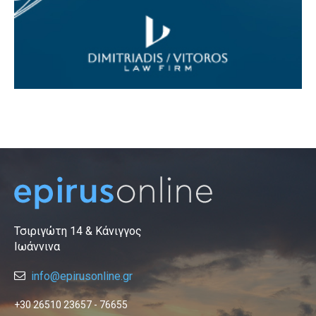
Τσιριγώτη 14 & Κάνιγγος
Ιωάννινα
info@epirusonline.gr
+30 26510 23657 - 76655