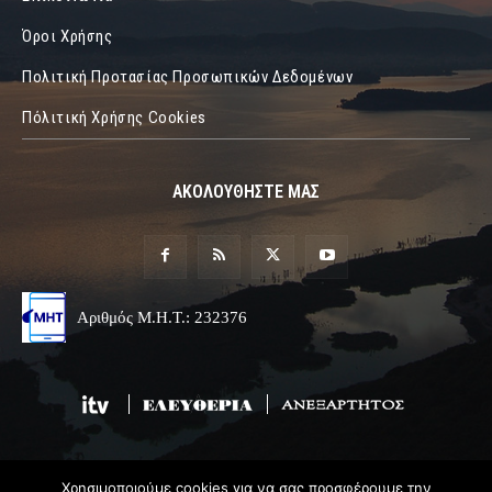
Όροι Χρήσης
Πολιτική Προτασίας Προσωπικών Δεδομένων
Πόλιτική Χρήσης Cookies
ΑΚΟΛΟΥΘΗΣΤΕ ΜΑΣ
Αριθμός Μ.Η.Τ.: 232376
Χρησιμοποιούμε cookies για να σας προσφέρουμε την