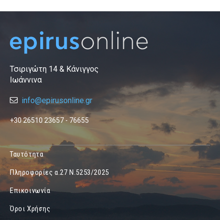
Τσιριγώτη 14 & Κάνιγγος
Ιωάννινα
info@epirusonline.gr
+30 26510 23657 - 76655
Ταυτότητα
Πληροφορίες α.27 Ν.5253/2025
Επικοινωνία
Όροι Χρήσης