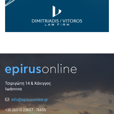
Τσιριγώτη 14 & Κάνιγγος
Ιωάννινα
info@epirusonline.gr
+30 26510 23657 - 76655