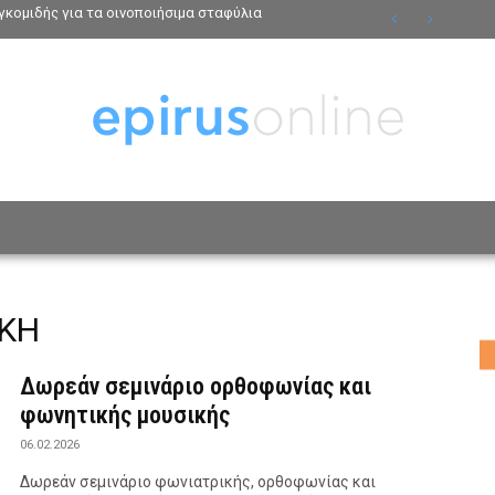
κομιδής για τα οινοποιήσιμα σταφύλια
ΟΣΩΠΑ
ΤΡΟΠΟΣ ΖΩΗΣ
ΑΦΙΕΡΩΜΑΤΑ
MO
ΙΚΗ
Δωρεάν σεμινάριο ορθοφωνίας και
φωνητικής μουσικής
06.02.2026
Δωρεάν σεμινάριο φωνιατρικής, ορθοφωνίας και