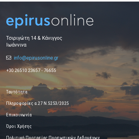
Τσιριγώτη 14 & Κάνιγγος
Ιωάννινα
info@epirusonline.gr
+30 26510 23657 - 76655
Ταυτότητα
Πληροφορίες α.27 Ν.5253/2025
Επικοινωνία
Όροι Χρήσης
Πολιτική Προτασίας Προσωπικών Δεδομένων