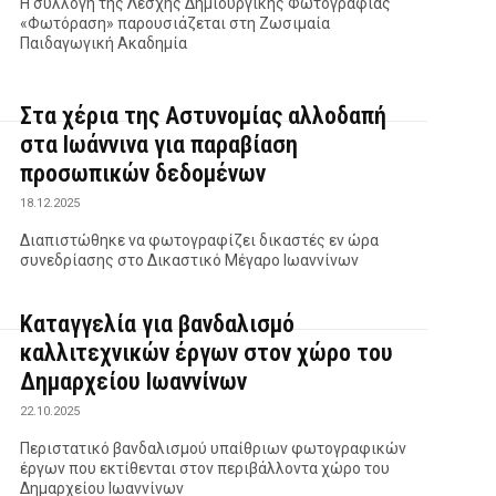
Η συλλογή της Λέσχης Δημιουργικής Φωτογραφίας
«Φωτόραση» παρουσιάζεται στη Ζωσιμαία
Παιδαγωγική Ακαδημία
Στα χέρια της Αστυνομίας αλλοδαπή
στα Ιωάννινα για παραβίαση
προσωπικών δεδομένων
18.12.2025
Διαπιστώθηκε να φωτογραφίζει δικαστές εν ώρα
συνεδρίασης στο Δικαστικό Μέγαρο Ιωαννίνων
Καταγγελία για βανδαλισμό
καλλιτεχνικών έργων στον χώρο του
Δημαρχείου Ιωαννίνων
22.10.2025
Περιστατικό βανδαλισμού υπαίθριων φωτογραφικών
έργων που εκτίθενται στον περιβάλλοντα χώρο του
Δημαρχείου Ιωαννίνων