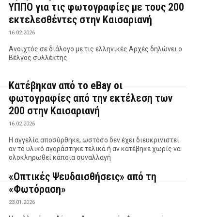
ΥΠΠΟ για τις φωτογραφίες με τους 200
εκτελεσθέντες στην Καισαριανή
16.02.2026
Ανοιχτός σε διάλογο με τις ελληνικές Αρχές δηλώνει ο
Βέλγος συλλέκτης
Κατέβηκαν από το eBay οι
φωτογραφίες από την εκτέλεση των
200 στην Καισαριανή
16.02.2026
Η αγγελία αποσύρθηκε, ωστόσο δεν έχει διευκρινιστεί
αν το υλικό αγοράστηκε τελικά ή αν κατέβηκε χωρίς να
ολοκληρωθεί κάποια συναλλαγή
«Οπτικές Ψευδαισθήσεις» από τη
«Φωτόραση»
23.01.2026