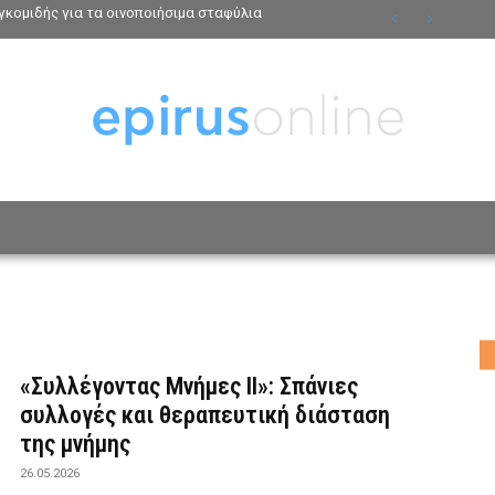
κομιδής για τα οινοποιήσιμα σταφύλια
ΟΣΩΠΑ
ΤΡΟΠΟΣ ΖΩΗΣ
ΑΦΙΕΡΩΜΑΤΑ
MO
«Συλλέγοντας Μνήμες II»: Σπάνιες
συλλογές και θεραπευτική διάσταση
της μνήμης
26.05.2026