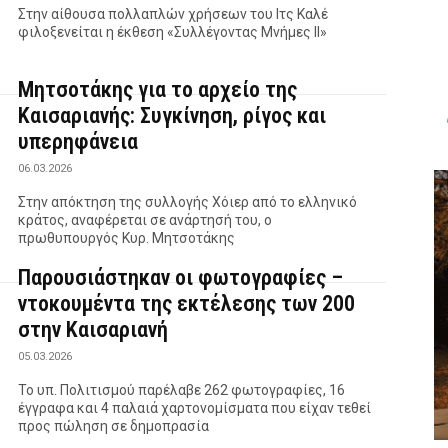
Στην αίθουσα πολλαπλών χρήσεων του Ιτς Καλέ
φιλοξενείται η έκθεση «Συλλέγοντας Μνήμες II»
Μητσοτάκης για το αρχείο της
Καισαριανής: Συγκίνηση, ρίγος και
υπερηφάνεια
06.03.2026
Στην απόκτηση της συλλογής Χόιερ από το ελληνικό
κράτος, αναφέρεται σε ανάρτησή του, ο
πρωθυπουργός Κυρ. Μητσοτάκης
Παρουσιάστηκαν οι φωτογραφίες –
ντοκουμέντα της εκτέλεσης των 200
στην Καισαριανή
05.03.2026
Το υπ. Πολιτισμού παρέλαβε 262 φωτογραφίες, 16
έγγραφα και 4 παλαιά χαρτονομίσματα που είχαν τεθεί
προς πώληση σε δημοπρασία