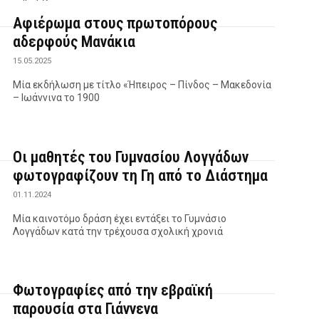
Αφιέρωμα στους πρωτοπόρους
αδερφούς Μανάκια
15.05.2025
Μία εκδήλωση με τίτλο «Ήπειρος – Πίνδος – Μακεδονία
– Ιωάννινα το 1900
Οι μαθητές του Γυμνασίου Λογγάδων
φωτογραφίζουν τη Γη από το Διάστημα
01.11.2024
Μία καινοτόμο δράση έχει εντάξει το Γυμνάσιο
Λογγάδων κατά την τρέχουσα σχολική χρονιά
Φωτογραφίες από την εβραϊκή
παρουσία στα Γιάννενα