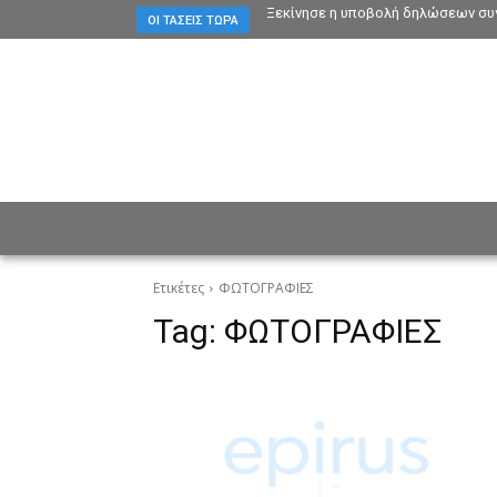
Ξεκίνησε η υποβολή δηλώσεων συγ
ΟΙ ΤΆΣΕΙΣ ΤΏΡΑ
ΕΙΔΗΣΕΙΣ
CULTURE
ΠΡ
Ετικέτες
ΦΩΤΟΓΡΑΦΙΕΣ
Tag:
ΦΩΤΟΓΡΑΦΙΕΣ