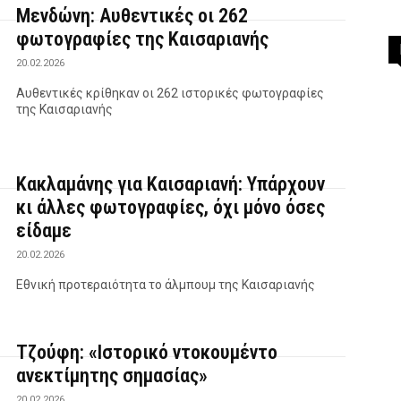
Μενδώνη: Αυθεντικές οι 262
φωτογραφίες της Καισαριανής
20.02.2026
Αυθεντικές κρίθηκαν οι 262 ιστορικές φωτογραφίες
της Καισαριανής
Κακλαμάνης για Καισαριανή: Υπάρχουν
κι άλλες φωτογραφίες, όχι μόνο όσες
είδαμε
20.02.2026
Εθνική προτεραιότητα το άλμπουμ της Καισαριανής
Τζούφη: «Ιστορικό ντοκουμέντο
ανεκτίμητης σημασίας»
20.02.2026