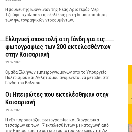
Η βουλευτής Ιωαννίνων της Νέας Αριστεράς Μερ.
Τζούφη σχολίασε τις εξελίξεις με τη δημοσιοποίηση
των φωτογραφικών ντοκουμέντων.
Ελληνική αποστολή στη Γάνδη για τις
φωτογραφίες των 200 εκτελεσθέντων
στην Καισαριανή
19.02.2026
Ομάδα Ελλήνων εμπειρογνωμόνων από το Υπουργείο
Πολιτισμού και Αθλητισμού αναμένεται να μεταβεί στη
Γάνδη του Βελγίου
Οι Ηπειρώτες που εκτελέσθηκαν στην
Καισαριανή
19.02.2026
Η «Ε» παρουσιάζει φωτογραφίες και βιογραφικά
τεσσάρων εκ των 17 εκτελεσθέντων με καταγωγή από
την Ήπειρο, από το αρχείο του ιστορικού ερευνητή Αλ.