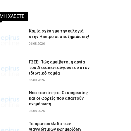
ΜΗ ΧΑΣΕΤΕ
Καμία σχέση με την ευλογιά
στην Ήπειρο οι αποζημιώσεις!
06.08.2026
ΓΣΕΕ: Πώς αμείβεται η αργία
του Δεκαπενταύγουστου στον
ιδιωτικό τομέα
06.08.2026
Νέα ταυτότητα: Οι υπηρεσίες
και οι φορείς που απαιτούν
ενημέρωση
06.08.2026
Τα πρωτοσέλιδα των
γιαννιώτικων εφημερίδων