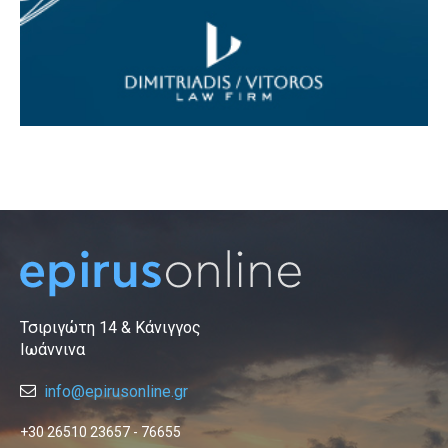
Τσιριγώτη 14 & Κάνιγγος
Ιωάννινα
info@epirusonline.gr
+30 26510 23657 - 76655