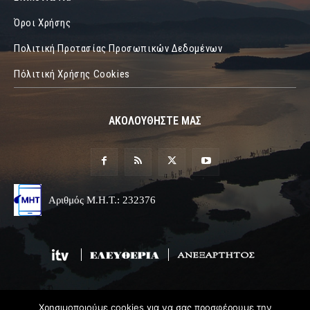
Όροι Χρήσης
Πολιτική Προτασίας Προσωπικών Δεδομένων
Πόλιτική Χρήσης Cookies
ΑΚΟΛΟΥΘΗΣΤΕ ΜΑΣ
Αριθμός Μ.Η.Τ.: 232376
Χρησιμοποιούμε cookies για να σας προσφέρουμε την