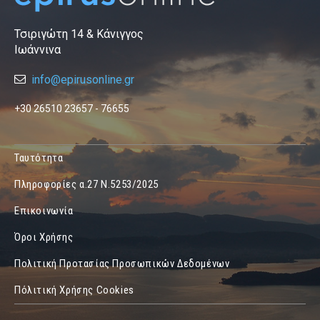
Τσιριγώτη 14 & Κάνιγγος
Ιωάννινα
info@epirusonline.gr
+30 26510 23657 - 76655
Ταυτότητα
Πληροφορίες α.27 Ν.5253/2025
Επικοινωνία
Όροι Χρήσης
Πολιτική Προτασίας Προσωπικών Δεδομένων
Πόλιτική Χρήσης Cookies