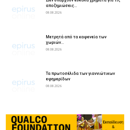
Δεν υπάρχουν εύκολα χρήματα για τις
αποζημιώσεις…
08.08.2026
Μετρητά από τα καφενεία των
χωριών…
08.08.2026
Τα πρωτοσέλιδα των γιαννιώτικων
εφημερίδων
08.08.2026