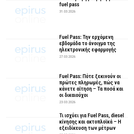
fuel pass
31.03.2026
Fuel Pass: Την ερχόμενη
εβδομάδα το άνοιγμα της
ηλεκτρονικής εφαρμογής
27.03.2026
Fuel Pass: Πότε ξεκινούν οι
πρώτες πληρωμές, πώς να
κάνετε αίτηση – Τα ποσά και
οι δικαιούχοι
23.03.2026
Τι ισχύει για Fuel Pass, diesel
κίνησης και ακτοπλοϊκά – Η
εξειδίκευση των μέτρων