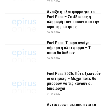
07.04.2026
Άνοιξε η πλατφόρμα για το
Fuel Pass – Σε 48 ώρες η
πληρωμή των ποσών από την
ώρα της αίτησης
06.04.2026
Fuel Pass: Τι ώρα ανοίγει
σήμερα η πλατφόρμα – Τι
ποσά θα δοθούν
06.04.2026
Fuel Pass 2026: Πότε ξεκινούν
οι αιτήσεις – Μέχρι πότε θα
μπορούν να τις κάνουν οι
δικαιούχοι
01.04.2026
Αντίστροφη μέτρηση για το