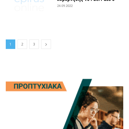
24.09.2022
1
2
3