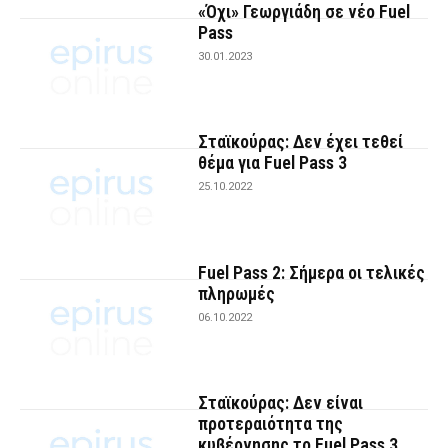
«Όχι» Γεωργιάδη σε νέο Fuel
Pass
30.01.2023
Σταϊκούρας: Δεν έχει τεθεί
θέμα για Fuel Pass 3
25.10.2022
Fuel Pass 2: Σήμερα οι τελικές
πληρωμές
06.10.2022
Σταϊκούρας: Δεν είναι
προτεραιότητα της
κυβέρνησης το Fuel Pass 3