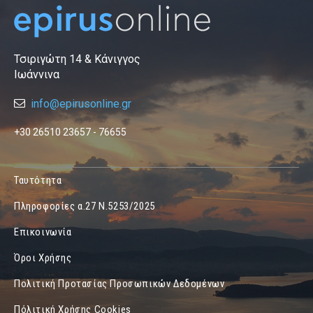
Τσιριγώτη 14 & Κάνιγγος
Ιωάννινα
info@epirusonline.gr
+30 26510 23657 - 76655
Ταυτότητα
Πληροφορίες α.27 Ν.5253/2025
Επικοινωνία
Όροι Χρήσης
Πολιτική Προτασίας Προσωπικών Δεδομένων
Πόλιτική Χρήσης Cookies