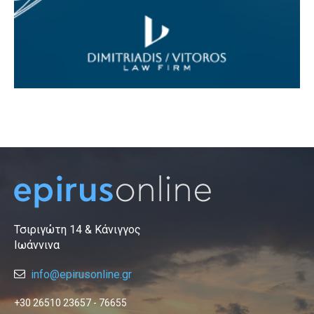
Τσιριγώτη 14 & Κάνιγγος
Ιωάννινα
info@epirusonline.gr
+30 26510 23657 - 76655