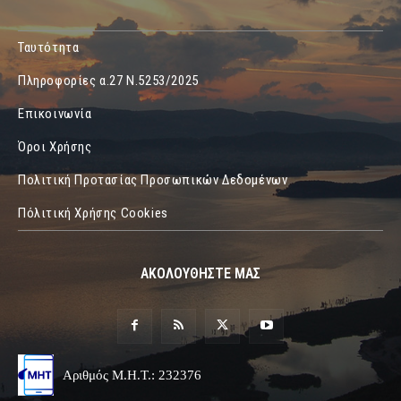
Ταυτότητα
Πληροφορίες α.27 Ν.5253/2025
Επικοινωνία
Όροι Χρήσης
Πολιτική Προτασίας Προσωπικών Δεδομένων
Πόλιτική Χρήσης Cookies
ΑΚΟΛΟΥΘΗΣΤΕ ΜΑΣ
Αριθμός Μ.Η.Τ.: 232376