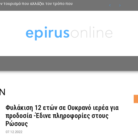
τον τουρισμό που αλλάζει τον τρόπο που
ΟΣΩΠΑ
ΤΡΟΠΟΣ ΖΩΗΣ
ΑΦΙΕΡΩΜΑΤΑ
MO
ΩΝ
Φυλάκιση 12 ετών σε Ουκρανό ιερέα για
προδοσία -Έδινε πληροφορίες στους
Ρώσους
07.12.2022