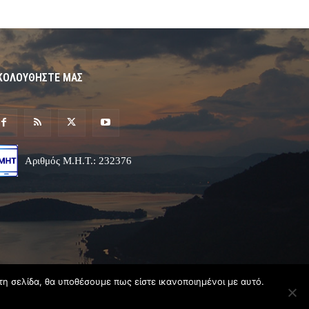
ΚΟΛΟΥΘΗΣΤΕ ΜΑΣ
Αριθμός Μ.Η.Τ.: 232376
τη σελίδα, θα υποθέσουμε πως είστε ικανοποιημένοι με αυτό.