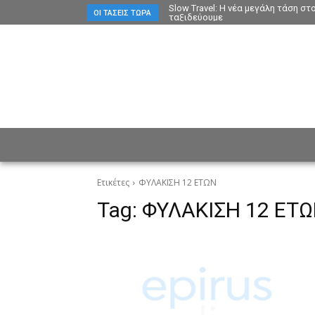
Slow Travel: Η νέα μεγάλη τάση σ
ΟΙ ΤΆΣΕΙΣ ΤΏΡΑ
ταξιδεύουμε
ΕΙΔΗΣΕΙΣ
CULTURE
ΠΡ
Ετικέτες
ΦΥΛΑΚΙΣΗ 12 ΕΤΩΝ
Tag:
ΦΥΛΑΚΙΣΗ 12 ΕΤ