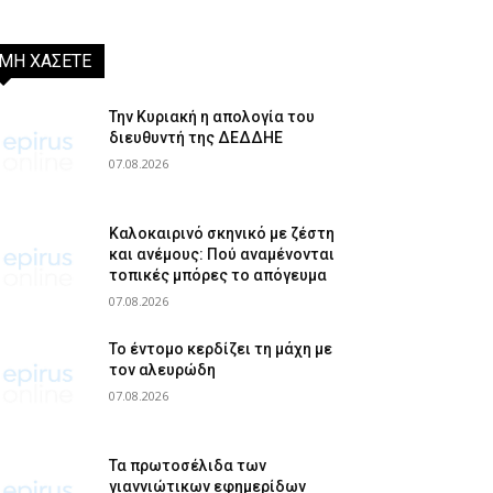
ΜΗ ΧΑΣΕΤΕ
Την Κυριακή η απολογία του
διευθυντή της ΔΕΔΔΗΕ
07.08.2026
Καλοκαιρινό σκηνικό με ζέστη
και ανέμους: Πού αναμένονται
τοπικές μπόρες το απόγευμα
07.08.2026
Το έντομο κερδίζει τη μάχη με
τον αλευρώδη
07.08.2026
Τα πρωτοσέλιδα των
γιαννιώτικων εφημερίδων