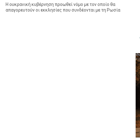
Η ουκρανική κυβέρνηση προωθεί νόμο με τον οποίο θα
απαγορευτούν οι εκκλησίες που συνδέονται με τη Ρωσία