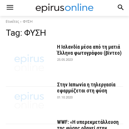
Ετικέτες
ΦΥΣΗ
Tag:
ΦΥΣΗ
Η Ισλανδία μέσα από τη ματιά
Έλληνα φωτογράφου (βίντεο)
25.05.2023
Στην Ιαπωνία η τηλεργασία
εφαρμόζεται στη φύση
01.10.2020
WWF: «Η υπερεκμετάλλευση
της φύσης οδηγεί στην