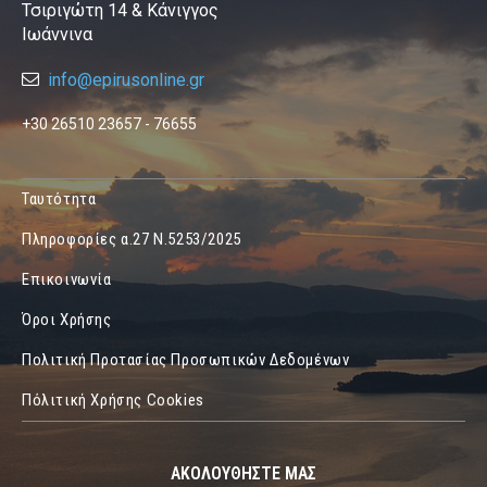
Τσιριγώτη 14 & Κάνιγγος
Ιωάννινα
info@epirusonline.gr
+30 26510 23657 - 76655
Ταυτότητα
Πληροφορίες α.27 Ν.5253/2025
Επικοινωνία
Όροι Χρήσης
Πολιτική Προτασίας Προσωπικών Δεδομένων
Πόλιτική Χρήσης Cookies
ΑΚΟΛΟΥΘΗΣΤΕ ΜΑΣ