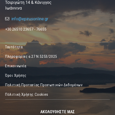
Τσιριγώτη 14 & Κάνιγγος
Ιωάννινα
info@epirusonline.gr
+30 26510 23657 - 76655
Ταυτότητα
Πληροφορίες α.27 Ν.5253/2025
Επικοινωνία
Όροι Χρήσης
Πολιτική Προτασίας Προσωπικών Δεδομένων
Πόλιτική Χρήσης Cookies
ΑΚΟΛΟΥΘΗΣΤΕ ΜΑΣ