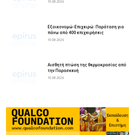
10.08.2026
Εξοικονομώ-Επιχειρώ: Παράταση για
πάνω από 400 επιχειρήσεις
10.08.2026
Αισθητή πτώση της θερμοκρασίας από
την Παρασκευή
10.08.2026