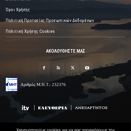
Όροι Χρήσης
Πολιτική Προτασίας Προσωπικών Δεδομένων
Πόλιτική Χρήσης Cookies
ΑΚΟΛΟΥΘΗΣΤΕ ΜΑΣ
Αριθμός Μ.Η.Τ.: 232376
Χρησιμοποιούμε cookies για να σας προσφέρουμε την