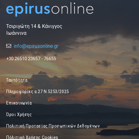
Τσιριγώτη 14 & Κάνιγγος
Ιωάννινα
info@epirusonline.gr
+30 26510 23657 - 76655
Ταυτότητα
Πληροφορίες α.27 Ν.5253/2025
Επικοινωνία
Όροι Χρήσης
Πολιτική Προτασίας Προσωπικών Δεδομένων
Πόλιτική Χρήσης Cookies