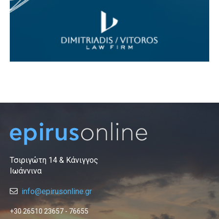
Τσιριγώτη 14 & Κάνιγγος
Ιωάννινα
info@epirusonline.gr
+30 26510 23657 - 76655