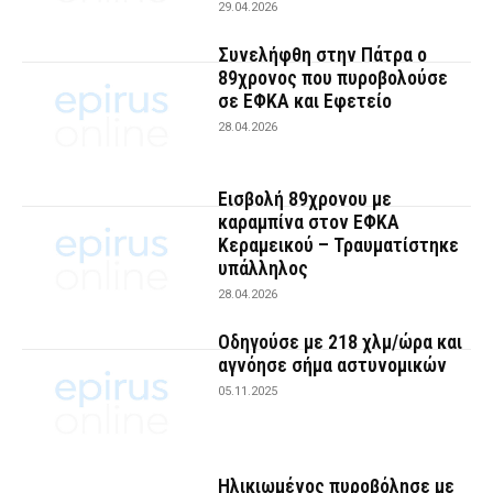
29.04.2026
Συνελήφθη στην Πάτρα ο
89χρονος που πυροβολούσε
σε ΕΦΚΑ και Εφετείο
28.04.2026
Εισβολή 89χρονου με
καραμπίνα στον ΕΦΚΑ
Κεραμεικού – Τραυματίστηκε
υπάλληλος
28.04.2026
Οδηγούσε με 218 χλμ/ώρα και
αγνόησε σήμα αστυνομικών
05.11.2025
Ηλικιωμένος πυροβόλησε με