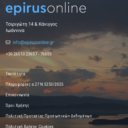
Τσιριγώτη 14 & Κάνιγγος
Ιωάννινα
info@epirusonline.gr
+30 26510 23657 - 76655
Ταυτότητα
Πληροφορίες α.27 Ν.5253/2025
Επικοινωνία
Όροι Χρήσης
Πολιτική Προτασίας Προσωπικών Δεδομένων
Πόλιτική Χρήσης Cookies