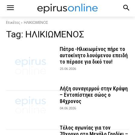
Ετικέτες
ΗΛΙΚΙΩΜΕΝΟΣ
Tag:
ΗΛΙΚΙΩΜΕΝΟΣ
Πάτρα -Ηλικιωμένος πήρε το
αυτοκίνητο λουόμενου επειδή
το πέρασε για δικό του!
25.06.2026
Λήξη συναγερμού στην Κράψη
– Εντοπίστηκε σώος ο
84χρονος
04.06.2026
Τέλος αγωνίας για τον
70χρονο στο Μεγάλο Γαρδίκι –