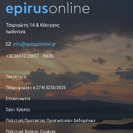
Τσιριγώτη 14 & Κάνιγγος
Ιωάννινα
info@epirusonline.gr
+30 26510 23657 - 76655
Ταυτότητα
Πληροφορίες α.27 Ν.5253/2025
Επικοινωνία
Όροι Χρήσης
Πολιτική Προτασίας Προσωπικών Δεδομένων
Πόλιτική Χρήσης Cookies