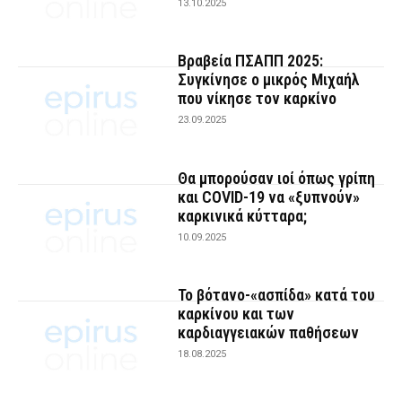
13.10.2025
Βραβεία ΠΣΑΠΠ 2025:
Συγκίνησε ο μικρός Μιχαήλ
που νίκησε τον καρκίνο
23.09.2025
Θα μπορούσαν ιοί όπως γρίπη
και COVID-19 να «ξυπνούν»
καρκινικά κύτταρα;
10.09.2025
Το βότανο-«ασπίδα» κατά του
καρκίνου και των
καρδιαγγειακών παθήσεων
18.08.2025