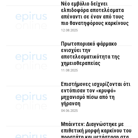
Νέο εμβόλιο δείχνει
ελπιδοφόρα αποτελέσματα
απέναντι σε έναν από τους
πιο θανατηφόρους καρκίνους
12.08.2025
Πρωτοποριακό φάρμακο
ενισχύει την
αποτελεσματικότητα της
χημειοθεραπείας
11.08.2025
Επιστήμονες ισχυρίζονται ότι
εντόπισαν τον «κρυφό»
μηχανισμό πίσω από τη
γήρανση
04.06.2025
Μπάιντεν: Διαγνώστηκε με
επιθετική μορφή καρκίνου του
προστάτη και μετάσταση στα