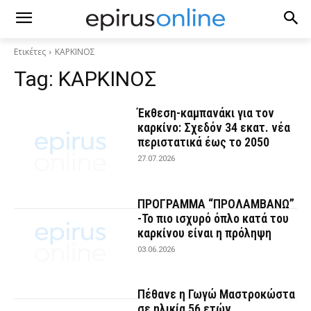
Ετικέτες
ΚΑΡΚΙΝΟΣ
Tag:
ΚΑΡΚΙΝΟΣ
Έκθεση-καμπανάκι για τον
καρκίνο: Σχεδόν 34 εκατ. νέα
περιστατικά έως το 2050
27.07.2026
ΠΡΟΓΡΑΜΜΑ “ΠΡΟΛΑΜΒΑΝΩ”
-Το πιο ισχυρό όπλο κατά του
καρκίνου είναι η πρόληψη
03.06.2026
Πέθανε η Γωγώ Μαστροκώστα
σε ηλικία 56 ετών