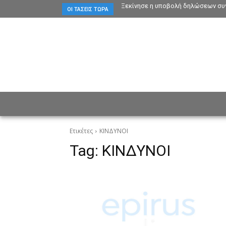
Ξεκίνησε η υποβολή δηλώσεων συγ
ΟΙ ΤΆΣΕΙΣ ΤΏΡΑ
ΕΙΔΗΣΕΙΣ
CULTURE
ΠΡ
Ετικέτες
ΚΙΝΔΥΝΟΙ
Tag:
ΚΙΝΔΥΝΟΙ