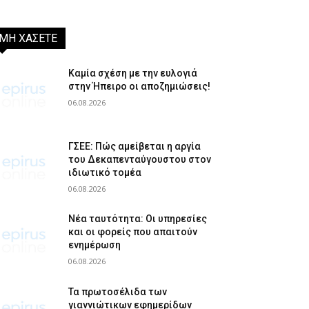
ΜΗ ΧΑΣΕΤΕ
Καμία σχέση με την ευλογιά
στην Ήπειρο οι αποζημιώσεις!
06.08.2026
ΓΣΕΕ: Πώς αμείβεται η αργία
του Δεκαπενταύγουστου στον
ιδιωτικό τομέα
06.08.2026
Νέα ταυτότητα: Οι υπηρεσίες
και οι φορείς που απαιτούν
ενημέρωση
06.08.2026
Τα πρωτοσέλιδα των
γιαννιώτικων εφημερίδων