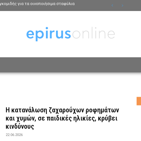
κομιδής για τα οινοποιήσιμα σταφύλια
ΟΣΩΠΑ
ΤΡΟΠΟΣ ΖΩΗΣ
ΑΦΙΕΡΩΜΑΤΑ
MO
Η κατανάλωση ζαχαρούχων ροφημάτων
και χυμών, σε παιδικές ηλικίες, κρύβει
κινδύνους
22.06.2026