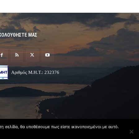
ΚΟΛΟΥΘΗΣΤΕ ΜΑΣ
Αριθμός Μ.Η.Τ.: 232376
τη σελίδα, θα υποθέσουμε πως είστε ικανοποιημένοι με αυτό.
Σχεδιασμός & Ανάπτυξη
Angel
Web