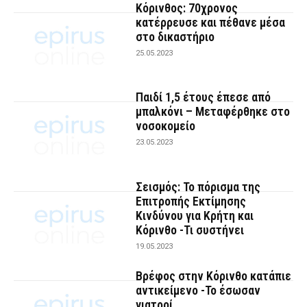
Κόρινθος: 70χρονος
κατέρρευσε και πέθανε μέσα
στο δικαστήριο
25.05.2023
Παιδί 1,5 έτους έπεσε από
μπαλκόνι – Μεταφέρθηκε στο
νοσοκομείο
23.05.2023
Σεισμός: Το πόρισμα της
Επιτροπής Εκτίμησης
Κινδύνου για Κρήτη και
Κόρινθο -Τι συστήνει
19.05.2023
Βρέφος στην Κόρινθο κατάπιε
αντικείμενο -Το έσωσαν
γιατροί