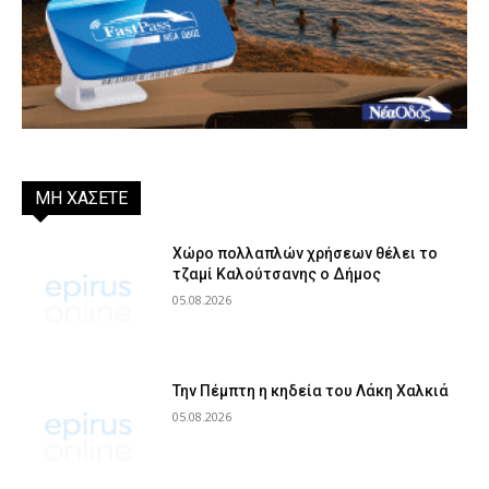
ΜΗ ΧΑΣΕΤΕ
Χώρο πολλαπλών χρήσεων θέλει το
τζαμί Καλούτσανης ο Δήμος
05.08.2026
Την Πέμπτη η κηδεία του Λάκη Χαλκιά
05.08.2026