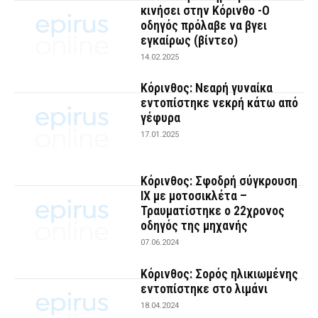
κινήσει στην Κόρινθο -Ο
οδηγός πρόλαβε να βγει
εγκαίρως (βίντεο)
14.02.2025
Κόρινθος: Νεαρή γυναίκα
εντοπίστηκε νεκρή κάτω από
γέφυρα
17.01.2025
Κόρινθος: Σφοδρή σύγκρουση
ΙΧ με μοτοσικλέτα –
Τραυματίστηκε ο 22χρονος
οδηγός της μηχανής
07.06.2024
Κόρινθος: Σορός ηλικιωμένης
εντοπίστηκε στο λιμάνι
18.04.2024