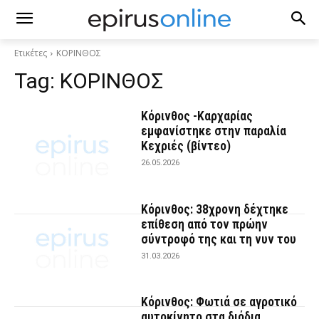
Ετικέτες
ΚΟΡΙΝΘΟΣ
Tag:
ΚΟΡΙΝΘΟΣ
Κόρινθος -Καρχαρίας
εμφανίστηκε στην παραλία
Κεχριές (βίντεο)
26.05.2026
Κόρινθος: 38χρονη δέχτηκε
επίθεση από τον πρώην
σύντροφό της και τη νυν του
31.03.2026
Κόρινθος: Φωτιά σε αγροτικό
αυτοκίνητο στα διόδια