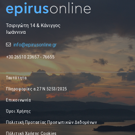
Τσιριγώτη 14 & Κάνιγγος
Ιωάννινα
info@epirusonline.gr
+30 26510 23657 - 76655
Ταυτότητα
Πληροφορίες α.27 Ν.5253/2025
Επικοινωνία
Όροι Χρήσης
Πολιτική Προτασίας Προσωπικών Δεδομένων
Πόλιτική Χρήσης Cookies