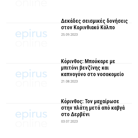
Δεκάδες σεισμικές δονήσεις
στον Κορινθιακό Κόλπο
25.09.2023
Κόρινθος: Μπούκαρε με
μπιτόνι βενζίνης και
καπνογόνο στο νοσοκομείο
21.08.2023
Κόρινθος: Τον μαχαίρωσε
στην πλάτη μετά από καβγά
στο Δερβένι
03.07.2023