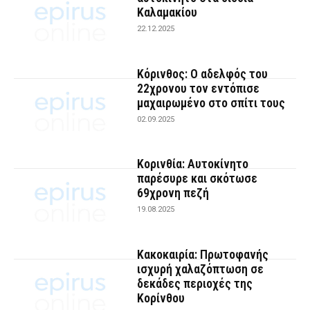
Καλαμακίου
22.12.2025
Κόρινθος: Ο αδελφός του
22χρονου τον εντόπισε
μαχαιρωμένο στο σπίτι τους
02.09.2025
Κορινθία: Αυτοκίνητο
παρέσυρε και σκότωσε
69χρονη πεζή
19.08.2025
Κακοκαιρία: Πρωτοφανής
ισχυρή χαλαζόπτωση σε
δεκάδες περιοχές της
Κορίνθου