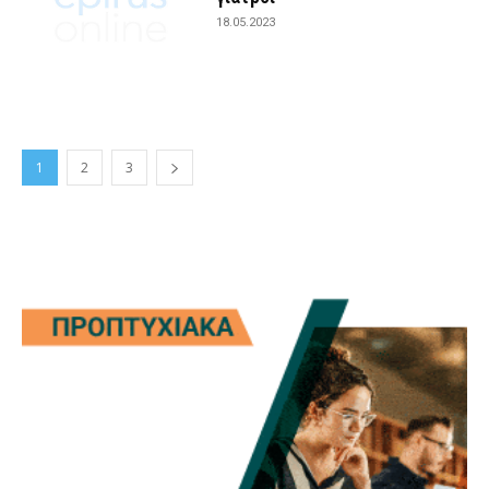
18.05.2023
1
2
3