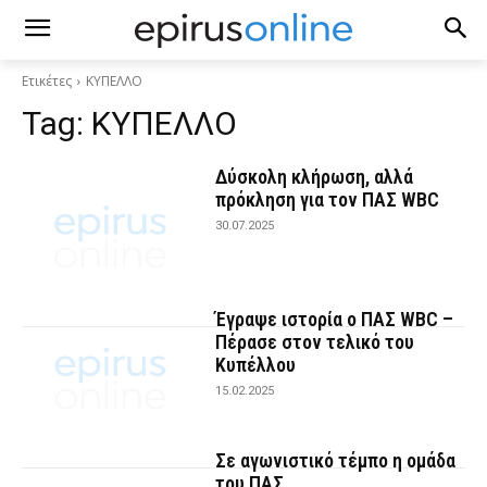
Ετικέτες
ΚΥΠΕΛΛΟ
Tag:
ΚΥΠΕΛΛΟ
Δύσκολη κλήρωση, αλλά
πρόκληση για τον ΠΑΣ WBC
30.07.2025
Έγραψε ιστορία ο ΠΑΣ WBC –
Πέρασε στον τελικό του
Κυπέλλου
15.02.2025
Σε αγωνιστικό τέμπο η ομάδα
του ΠΑΣ