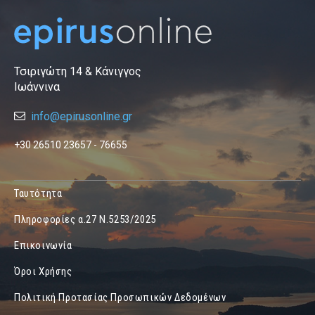
Τσιριγώτη 14 & Κάνιγγος
Ιωάννινα
info@epirusonline.gr
+30 26510 23657 - 76655
Ταυτότητα
Πληροφορίες α.27 Ν.5253/2025
Επικοινωνία
Όροι Χρήσης
Πολιτική Προτασίας Προσωπικών Δεδομένων