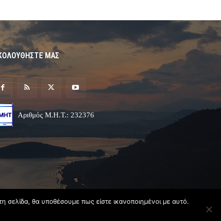
ΚΟΛΟΥΘΗΣΤΕ ΜΑΣ
Αριθμός Μ.Η.Τ.: 232376
τη σελίδα, θα υποθέσουμε πως είστε ικανοποιημένοι με αυτό.