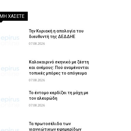
ΜΗ ΧΑΣΕΤΕ
Την Κυριακή η απολογία του
διευθυντή της ΔΕΔΔΗΕ
07.08.2026
Καλοκαιρινό σκηνικό με ζέστη
και ανέμους: Πού αναμένονται
τοπικές μπόρες το απόγευμα
07.08.2026
Το έντομο κερδίζει τη μάχη με
τον αλευρώδη
07.08.2026
Τα πρωτοσέλιδα των
γιαννιώτικων εφημερίδων