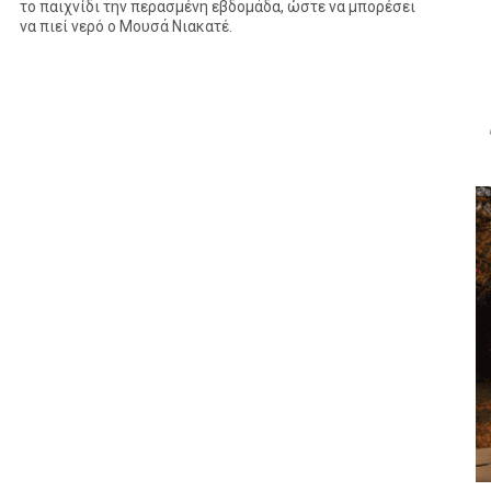
το παιχνίδι την περασμένη εβδομάδα, ώστε να μπορέσει
να πιεί νερό ο Μουσά Νιακατέ.