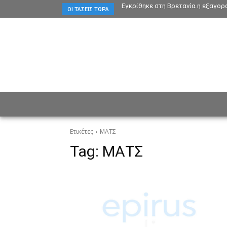
Εγκρίθηκε στη Βρετανία η εξαγορά
ΟΙ ΤΆΣΕΙΣ ΤΏΡΑ
ΕΙΔΗΣΕΙΣ
CULTURE
ΠΡ
Ετικέτες
ΜΑΤΣ
Tag:
ΜΑΤΣ