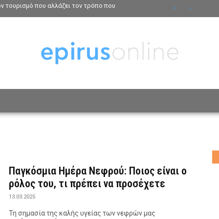
τον τουρισμό που αλλάζει τον τρόπο που
ΟΣΩΠΑ
ΤΡΟΠΟΣ ΖΩΗΣ
ΑΦΙΕΡΩΜΑΤΑ
MO
Παγκόσμια Ημέρα Νεφρού: Ποιος είναι ο
ρόλος του, τι πρέπει να προσέχετε
13.03.2025
Τη σημασία της καλής υγείας των νεφρών μας