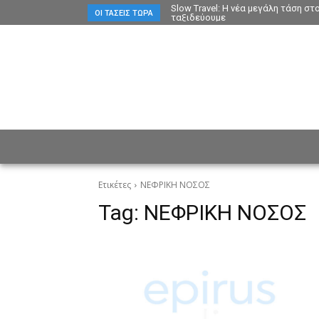
Slow Travel: Η νέα μεγάλη τάση σ
ΟΙ ΤΆΣΕΙΣ ΤΏΡΑ
ταξιδεύουμε
ΕΙΔΗΣΕΙΣ
CULTURE
ΠΡ
Ετικέτες
ΝΕΦΡΙΚΗ ΝΟΣΟΣ
Tag:
ΝΕΦΡΙΚΗ ΝΟΣΟΣ