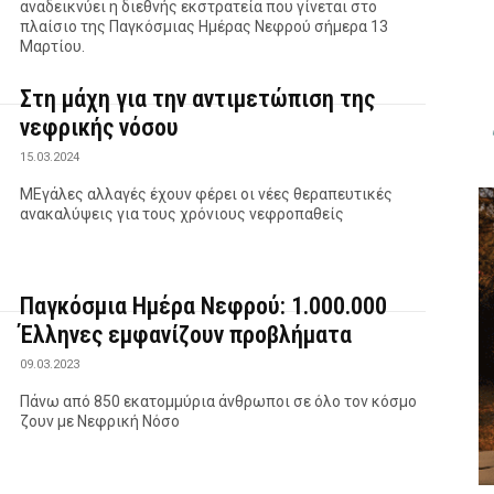
αναδεικνύει η διεθνής εκστρατεία που γίνεται στο
πλαίσιο της Παγκόσμιας Ημέρας Νεφρού σήμερα 13
Μαρτίου.
Στη μάχη για την αντιμετώπιση της
νεφρικής νόσου
15.03.2024
ΜΕγάλες αλλαγές έχουν φέρει οι νέες θεραπευτικές
ανακαλύψεις για τους χρόνιους νεφροπαθείς
Παγκόσμια Ημέρα Νεφρού: 1.000.000
Έλληνες εμφανίζουν προβλήματα
09.03.2023
Πάνω από 850 εκατομμύρια άνθρωποι σε όλο τον κόσμο
ζουν με Νεφρική Νόσο