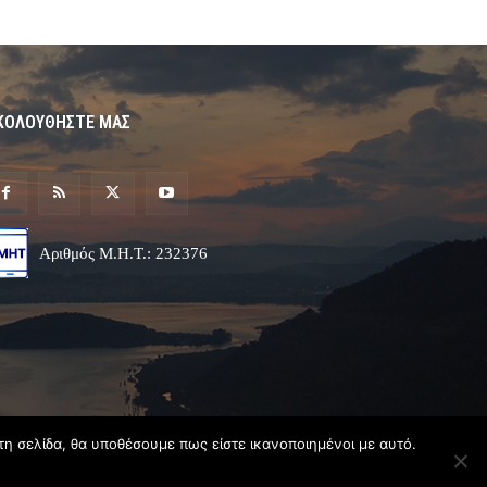
ΚΟΛΟΥΘΗΣΤΕ ΜΑΣ
Αριθμός Μ.Η.Τ.: 232376
τη σελίδα, θα υποθέσουμε πως είστε ικανοποιημένοι με αυτό.