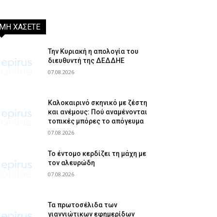
ΜΗ ΧΑΣΕΤΕ
Την Κυριακή η απολογία του
διευθυντή της ΔΕΔΔΗΕ
07.08.2026
Καλοκαιρινό σκηνικό με ζέστη
και ανέμους: Πού αναμένονται
τοπικές μπόρες το απόγευμα
07.08.2026
Το έντομο κερδίζει τη μάχη με
τον αλευρώδη
07.08.2026
Τα πρωτοσέλιδα των
γιαννιώτικων εφημερίδων