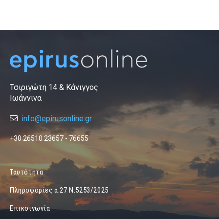
Τσιριγώτη 14 & Κάνιγγος
Ιωάννινα
info@epirusonline.gr
+30 26510 23657 - 76655
Ταυτότητα
Πληροφορίες α.27 Ν.5253/2025
Επικοινωνία