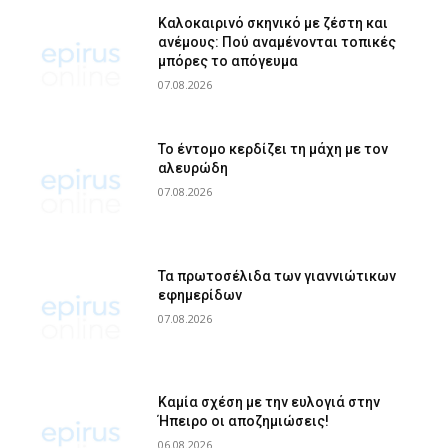
Καλοκαιρινό σκηνικό με ζέστη και
ανέμους: Πού αναμένονται τοπικές
μπόρες το απόγευμα
07.08.2026
Το έντομο κερδίζει τη μάχη με τον
αλευρώδη
07.08.2026
Τα πρωτοσέλιδα των γιαννιώτικων
εφημερίδων
07.08.2026
Καμία σχέση με την ευλογιά στην
Ήπειρο οι αποζημιώσεις!
06.08.2026