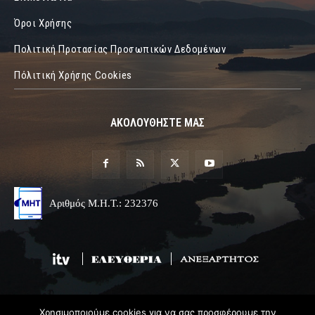
Όροι Χρήσης
Πολιτική Προτασίας Προσωπικών Δεδομένων
Πόλιτική Χρήσης Cookies
ΑΚΟΛΟΥΘΗΣΤΕ ΜΑΣ
Αριθμός Μ.Η.Τ.: 232376
Χρησιμοποιούμε cookies για να σας προσφέρουμε την