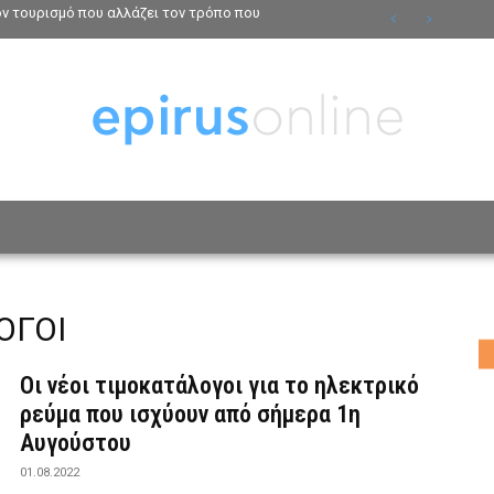
τον τουρισμό που αλλάζει τον τρόπο που
ΟΣΩΠΑ
ΤΡΟΠΟΣ ΖΩΗΣ
ΑΦΙΕΡΩΜΑΤΑ
MO
ΟΓΟΙ
Οι νέοι τιμοκατάλογοι για το ηλεκτρικό
ρεύμα που ισχύουν από σήμερα 1η
Αυγούστου
01.08.2022