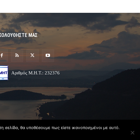
ΚΟΛΟΥΘΗΣΤΕ ΜΑΣ
Αριθμός Μ.Η.Τ.: 232376
τη σελίδα, θα υποθέσουμε πως είστε ικανοποιημένοι με αυτό.