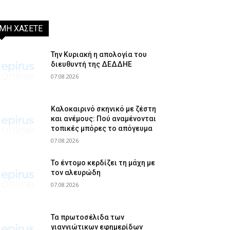
ΜΗ ΧΑΣΕΤΕ
Την Κυριακή η απολογία του
διευθυντή της ΔΕΔΔΗΕ
07.08.2026
Καλοκαιρινό σκηνικό με ζέστη
και ανέμους: Πού αναμένονται
τοπικές μπόρες το απόγευμα
07.08.2026
Το έντομο κερδίζει τη μάχη με
τον αλευρώδη
07.08.2026
Τα πρωτοσέλιδα των
γιαννιώτικων εφημερίδων