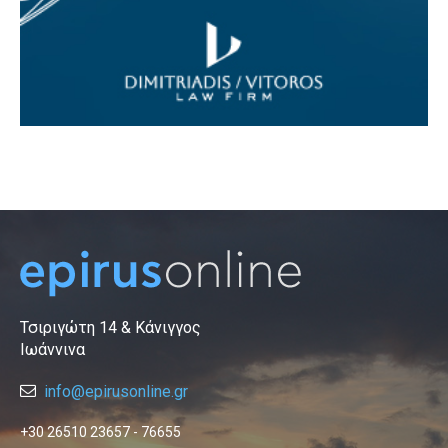
Τσιριγώτη 14 & Κάνιγγος
Ιωάννινα
info@epirusonline.gr
+30 26510 23657 - 76655